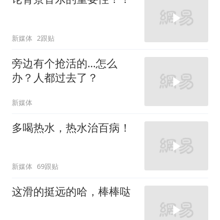
新媒体
2跟贴
旁边有个抢活的…怎么
办？人都过去了？
新媒体
多喝热水，热水治百病！
新媒体
69跟贴
这滑的挺远的哈，棒棒哒