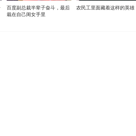
一
百度副总裁半辈子奋斗，最后
农民工里面藏着这样的英雄
栽在自己闺女手里