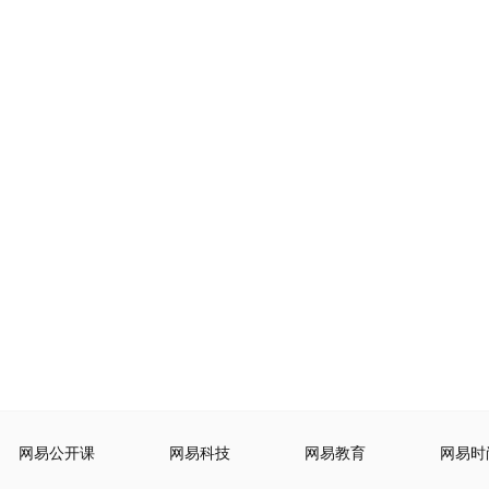
网易公开课
网易科技
网易教育
网易时