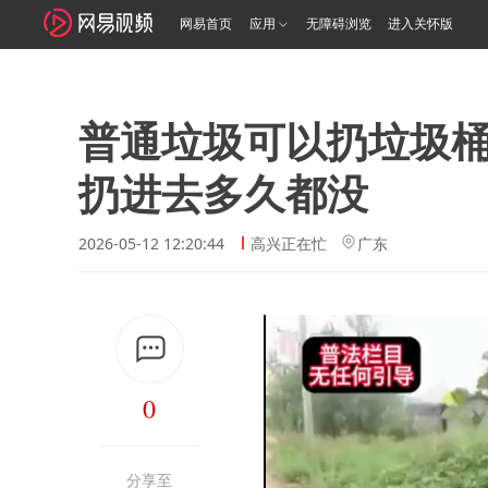
网易首页
应用
无障碍浏览
进入关怀版
普通垃圾可以扔垃圾
扔进去多久都没
2026-05-12 12:20:44
高兴正在忙
广东
0
分享至