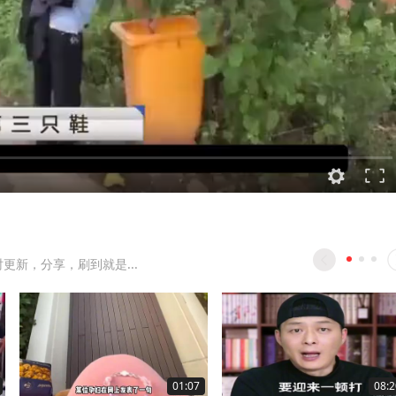
时更新，分享，刷到就是...
01:07
08:2