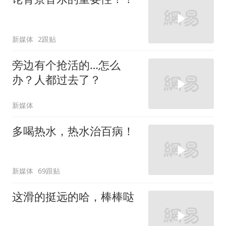
新媒体
2跟贴
旁边有个抢活的…怎么
办？人都过去了？
新媒体
多喝热水，热水治百病！
新媒体
69跟贴
这滑的挺远的哈，棒棒哒