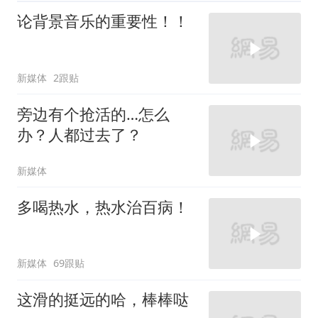
论背景音乐的重要性！！
新媒体
2跟贴
旁边有个抢活的…怎么
办？人都过去了？
新媒体
多喝热水，热水治百病！
新媒体
69跟贴
这滑的挺远的哈，棒棒哒