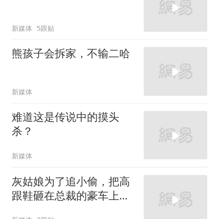
新媒体
5跟贴
熊孩子会拆家，不输二哈
新媒体
难道这是传说中的摸头
杀？
新媒体
灰姑娘为了追小偷，把高
跟鞋砸在总裁的豪车上，
太霸气了