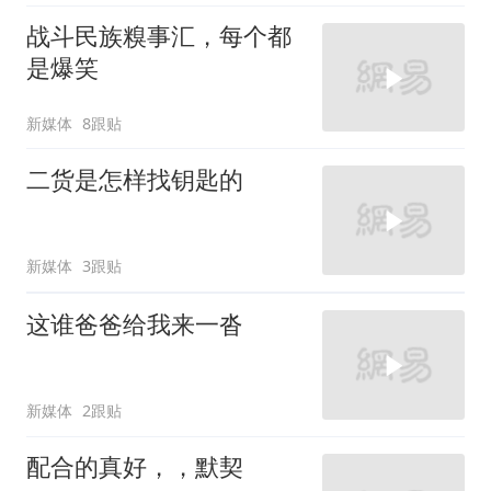
战斗民族糗事汇，每个都
是爆笑
新媒体
8跟贴
二货是怎样找钥匙的
新媒体
3跟贴
这谁爸爸给我来一沓
新媒体
2跟贴
配合的真好，，默契