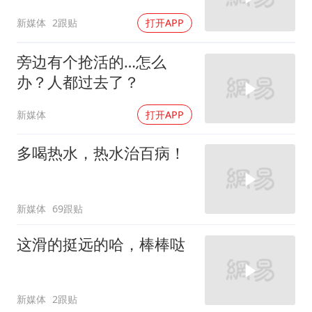
新媒体
2跟贴
打开APP
旁边有个抢活的…怎么
办？人都过去了？
新媒体
打开APP
多喝热水，热水治百病！
新媒体
69跟贴
这滑的挺远的哈，棒棒哒
新媒体
2跟贴