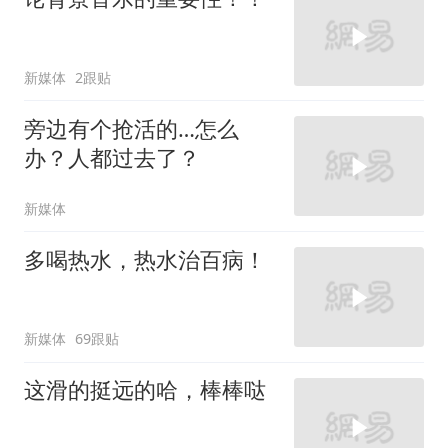
新媒体
2跟贴
旁边有个抢活的…怎么
办？人都过去了？
新媒体
多喝热水，热水治百病！
新媒体
69跟贴
这滑的挺远的哈，棒棒哒