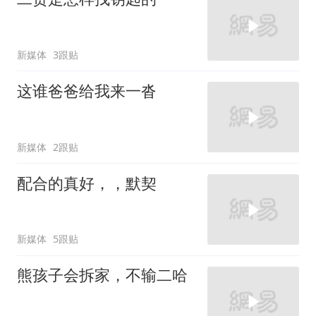
新媒体
3跟贴
这谁爸爸给我来一沓
新媒体
2跟贴
配合的真好，，默契
新媒体
5跟贴
熊孩子会拆家，不输二哈