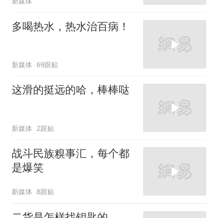
新媒体
多喝热水，热水治百病！
新媒体
69跟贴
这滑的挺远的哈，棒棒哒
新媒体
2跟贴
战斗民族糗事汇，每个都
是爆笑
新媒体
8跟贴
二货是怎样找钥匙的