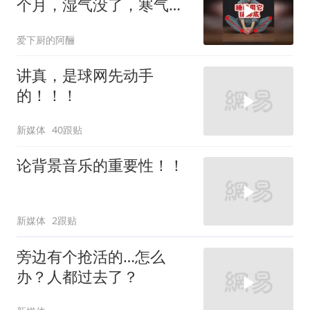
个月，湿气没了，寒气散
了，睡眠也好了
爱下厨的阿酾
讲真，是球网先动手
的！！！
新媒体
40跟贴
论背景音乐的重要性！！
新媒体
2跟贴
旁边有个抢活的…怎么
办？人都过去了？