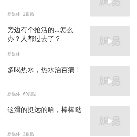
新媒体
2跟贴
旁边有个抢活的…怎么
办？人都过去了？
新媒体
多喝热水，热水治百病！
新媒体
69跟贴
这滑的挺远的哈，棒棒哒
新媒体
2跟贴