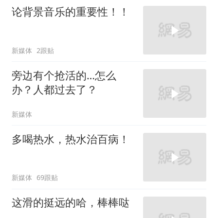
论背景音乐的重要性！！
新媒体
2跟贴
旁边有个抢活的…怎么
办？人都过去了？
新媒体
多喝热水，热水治百病！
新媒体
69跟贴
这滑的挺远的哈，棒棒哒