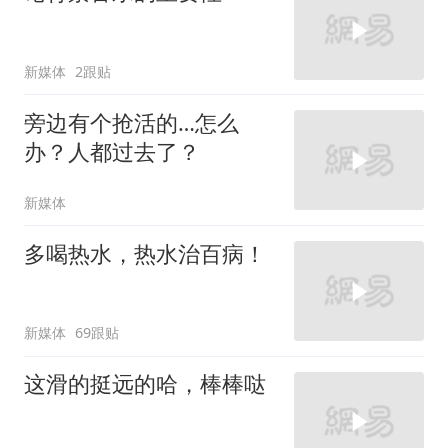
新媒体
2跟贴
旁边有个抢活的…怎么
办？人都过去了？
新媒体
多喝热水，热水治百病！
新媒体
69跟贴
这滑的挺远的哈，棒棒哒