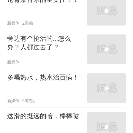
新媒体
2跟贴
旁边有个抢活的…怎么
办？人都过去了？
新媒体
多喝热水，热水治百病！
新媒体
69跟贴
这滑的挺远的哈，棒棒哒