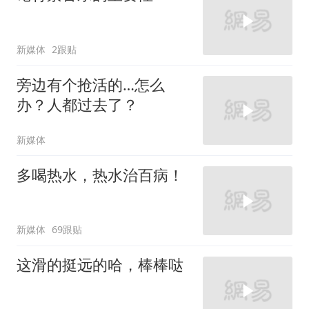
新媒体
2跟贴
旁边有个抢活的…怎么
办？人都过去了？
新媒体
多喝热水，热水治百病！
新媒体
69跟贴
这滑的挺远的哈，棒棒哒