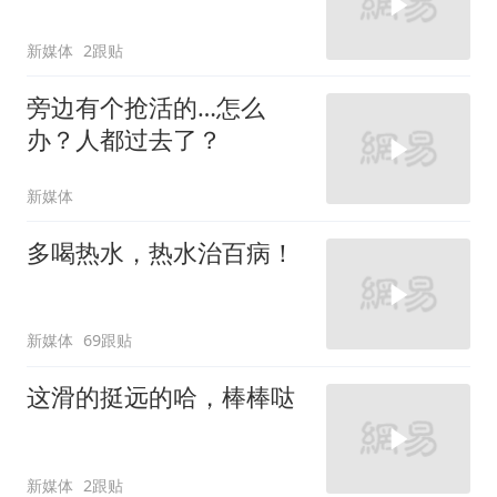
新媒体
2跟贴
旁边有个抢活的…怎么
办？人都过去了？
新媒体
多喝热水，热水治百病！
新媒体
69跟贴
这滑的挺远的哈，棒棒哒
新媒体
2跟贴