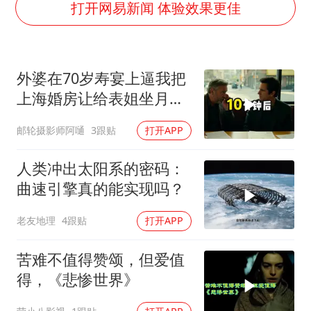
泰国初中生饮弹自尽前开了26枪
打开网易新闻 体验效果更佳
多个明星演唱会取消
店主称换“青海拉面”招牌后生意更好
外婆在70岁寿宴上逼我把
女儿为争财产堵门阻挠父亲出殡
上海婚房让给表姐坐月
Kimi K3也失控了
子，我说行转问舅舅
邮轮摄影师阿嗵
3跟贴
打开APP
习近平心系体育强国建设
人类冲出太阳系的密码：
曲速引擎真的能实现吗？
老友地理
4跟贴
打开APP
苦难不值得赞颂，但爱值
得，《悲惨世界》