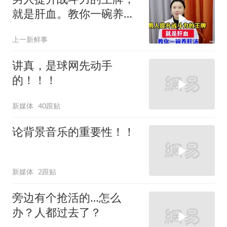
就是肝血。教你一碗养肝
汤
上一新鲜事
讲真，是球网先动手
的！！！
新媒体
40跟贴
论背景音乐的重要性！！
新媒体
2跟贴
旁边有个抢活的…怎么
办？人都过去了？