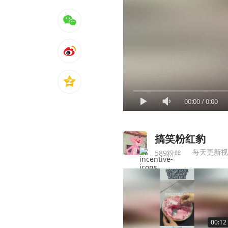
00:00
/
0:00
搞笑粉红豹
每天更新视
589粉丝
00:12