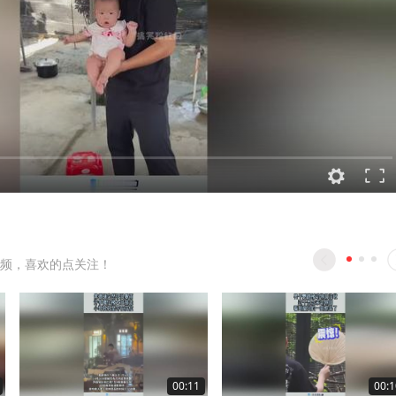
频，喜欢的点关注！
00:11
00:1