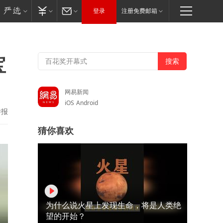
登录
注册免费邮箱
宝
网易新闻
iOS
Android
举报
猜你喜欢
为什么说火星上发现生命，将是人类绝
望的开始？