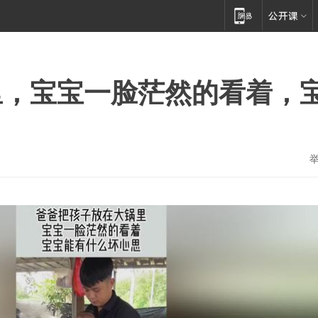
里，宝宝一脸茫然的看着，