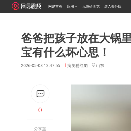
网易首页
应用
无障碍浏览
进入关怀版
爸爸把孩子放在大锅
宝有什么坏心思！
2026-05-08 13:47:55
搞笑粉红豹
山东
0
分享至