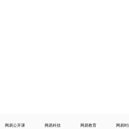
网易公开课
网易科技
网易教育
网易时