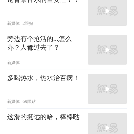
新媒体
2跟贴
旁边有个抢活的…怎么
办？人都过去了？
新媒体
多喝热水，热水治百病！
新媒体
69跟贴
这滑的挺远的哈，棒棒哒