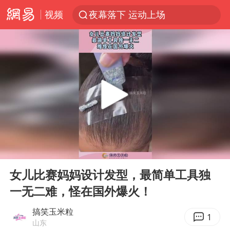
视频
夜幕落下 运动上场
改名后的“青海拉面”店
1岁宝宝碰坏纸巾盒 宝妈被索赔924元
泸溪河：桃酥吃出金属牙冠视频不实
女子开一天一夜空调后二氧化碳中毒
男子结婚8年3个女儿均非亲生
“空调24小时开着更省电”不实
00:00
00:11
“不建议大家买深色蛋糕”
Play
Ent
full
台风白海豚逼近 暴雨大暴雨来袭
女儿比赛妈妈设计发型，最简单工具独
一无二难，怪在国外爆火！
谁是宇树科技背后赢家
985博士后被曝在妻子孕期出轨后续
搞笑玉米粒
1
山东