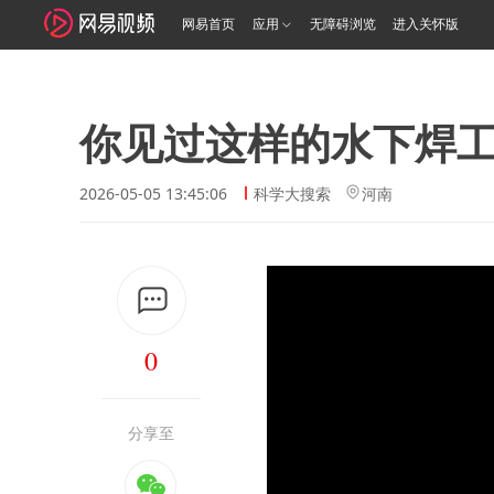
网易首页
应用
无障碍浏览
进入关怀版
你见过这样的水下焊
2026-05-05 13:45:06
科学大搜索
河南
0
分享至