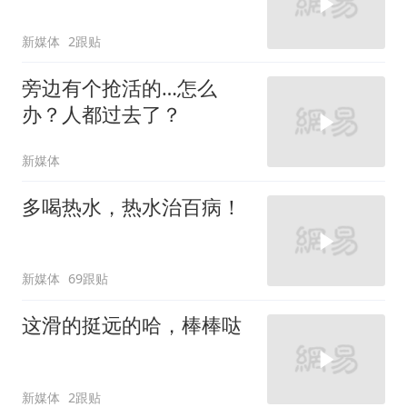
新媒体
2跟贴
旁边有个抢活的…怎么
办？人都过去了？
新媒体
多喝热水，热水治百病！
新媒体
69跟贴
这滑的挺远的哈，棒棒哒
新媒体
2跟贴