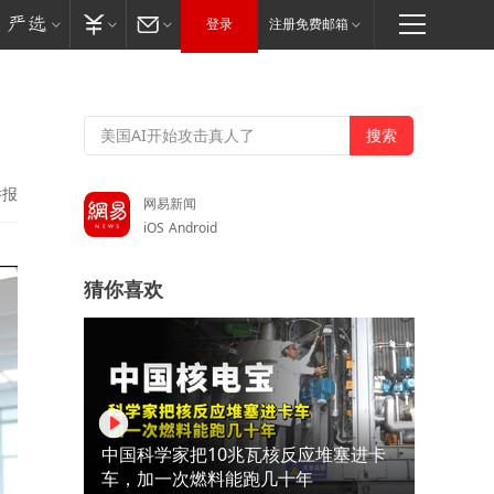
登录
注册免费邮箱
举报
网易新闻
iOS
Android
猜你喜欢
中国科学家把10兆瓦核反应堆塞进卡
车，加一次燃料能跑几十年