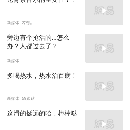
新媒体
2跟贴
旁边有个抢活的…怎么
办？人都过去了？
新媒体
多喝热水，热水治百病！
新媒体
69跟贴
这滑的挺远的哈，棒棒哒