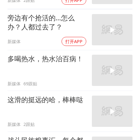
新媒体
2跟贴
打开APP
旁边有个抢活的…怎么
办？人都过去了？
新媒体
打开APP
多喝热水，热水治百病！
新媒体
69跟贴
这滑的挺远的哈，棒棒哒
新媒体
2跟贴