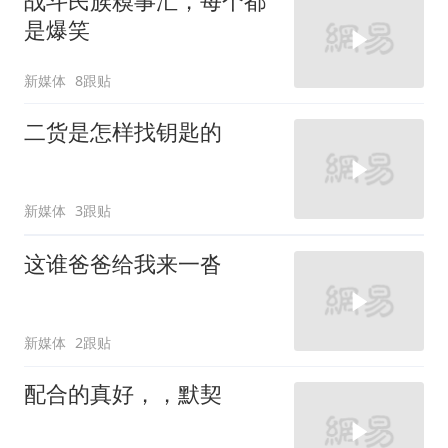
战斗民族糗事汇，每个都
是爆笑
新媒体
8跟贴
二货是怎样找钥匙的
新媒体
3跟贴
这谁爸爸给我来一沓
新媒体
2跟贴
配合的真好，，默契