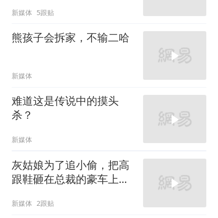
新媒体
5跟贴
熊孩子会拆家，不输二哈
新媒体
难道这是传说中的摸头
杀？
新媒体
灰姑娘为了追小偷，把高
跟鞋砸在总裁的豪车上，
太霸气了
新媒体
2跟贴