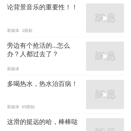
论背景音乐的重要性！！
新媒体
2跟贴
旁边有个抢活的…怎么
办？人都过去了？
新媒体
多喝热水，热水治百病！
新媒体
69跟贴
这滑的挺远的哈，棒棒哒