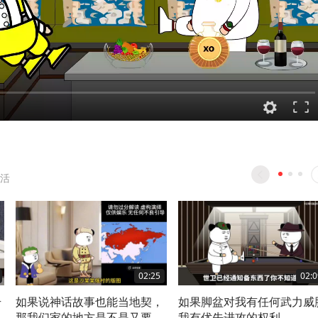
活
02:25
02:0
升
如果说神话故事也能当地契，
如果脚盆对我有任何武力威
报
那我们家的地方是不是又要扩
我有优先进攻的权利