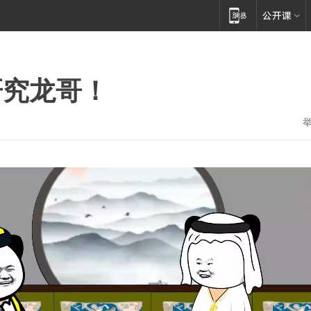
研究龙哥！