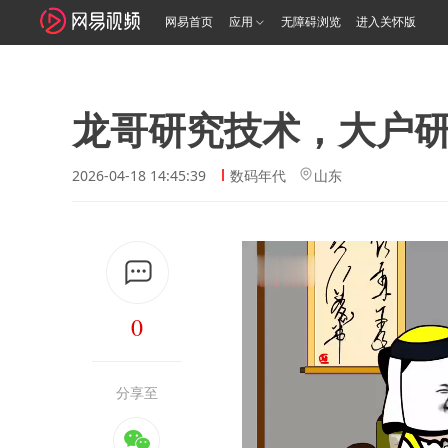
网易首页
应用
无障碍浏览
进入关怀版
龙哥研究技术，大户
2026-04-18 14:45:39
数码年代
山东
0
分享至