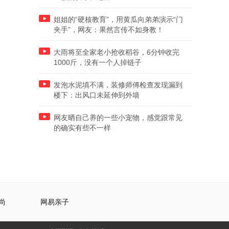
姐姐的“硬核教育”，用黄瓜向弟弟演示“门
夹手”，网友：果然言传不如身教！
大雨将至全家老小抢收稻谷，6分钟收完
1000斤，没有一个人掉链子
发泡水泥填不满，装修师傅检查发现漏到
楼下：出风口未延伸到外墙
网友晒自己养的一些小宠物，感觉跟常见
的确实有些不一样
尚
网易亲子