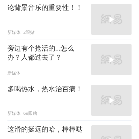
论背景音乐的重要性！！
新媒体
2跟贴
旁边有个抢活的…怎么
办？人都过去了？
新媒体
多喝热水，热水治百病！
新媒体
69跟贴
这滑的挺远的哈，棒棒哒