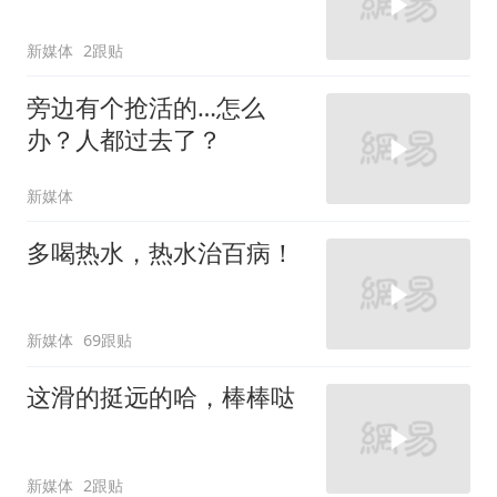
新媒体
2跟贴
旁边有个抢活的…怎么
办？人都过去了？
新媒体
多喝热水，热水治百病！
新媒体
69跟贴
这滑的挺远的哈，棒棒哒
新媒体
2跟贴