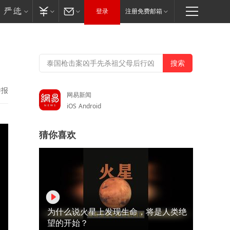
登录
注册免费邮箱
举报
网易新闻
iOS
Android
猜你喜欢
为什么说火星上发现生命，将是人类绝
望的开始？