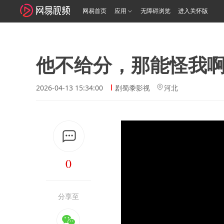
网易首页
应用
无障碍浏览
进入关怀版
他不给分，那能怪我
2026-04-13 15:34:00
剧蜀黍影视
河北
0
分享至