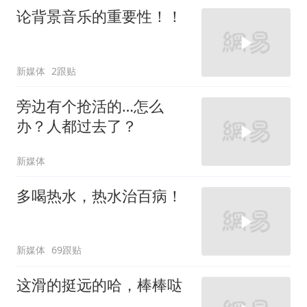
论背景音乐的重要性！！
新媒体
2跟贴
旁边有个抢活的…怎么
办？人都过去了？
新媒体
多喝热水，热水治百病！
新媒体
69跟贴
这滑的挺远的哈，棒棒哒