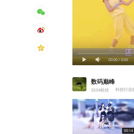
00:00
/
0:00
数码巅峰
科技行业
2634粉丝
00:14