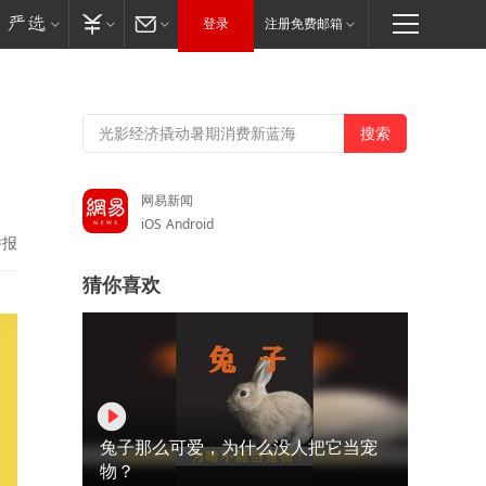
登录
注册免费邮箱
网易新闻
iOS
Android
举报
猜你喜欢
兔子那么可爱，为什么没人把它当宠
物？