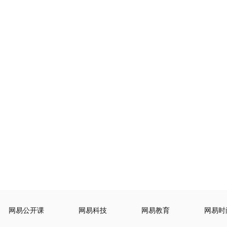
网易公开课
网易科技
网易教育
网易时