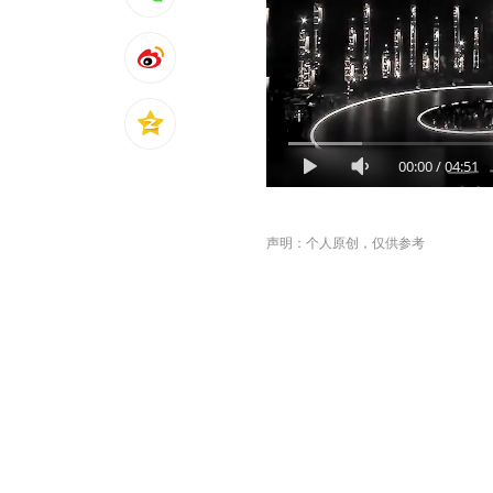
00:00
/
04:51
声明：个人原创，仅供参考