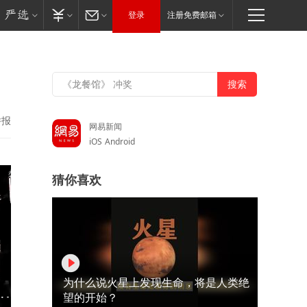
登录
注册免费邮箱
举报
网易新闻
iOS
Android
猜你喜欢
为什么说火星上发现生命，将是人类绝
望的开始？