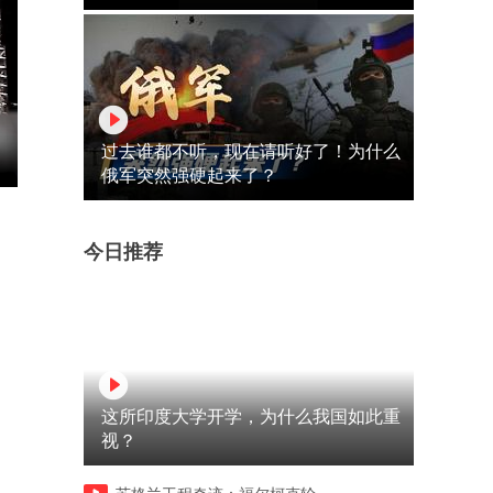
过去谁都不听，现在请听好了！为什么
俄军突然强硬起来了？
今日推荐
这所印度大学开学，为什么我国如此重
视？