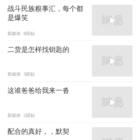
战斗民族糗事汇，每个都
是爆笑
新媒体
8跟贴
二货是怎样找钥匙的
新媒体
3跟贴
这谁爸爸给我来一沓
新媒体
2跟贴
配合的真好，，默契