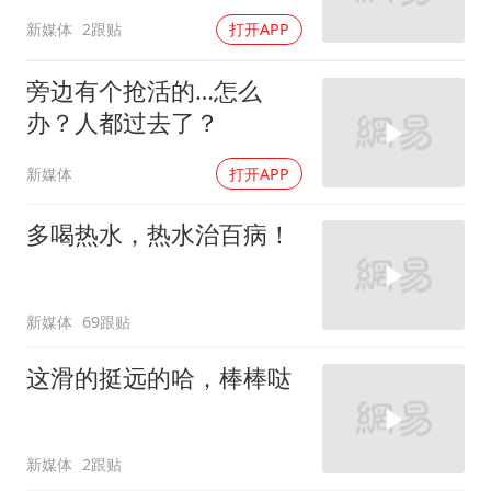
新媒体
2跟贴
打开APP
旁边有个抢活的…怎么
办？人都过去了？
新媒体
打开APP
多喝热水，热水治百病！
新媒体
69跟贴
这滑的挺远的哈，棒棒哒
新媒体
2跟贴