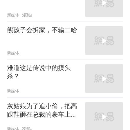
新媒体
5跟贴
熊孩子会拆家，不输二哈
新媒体
难道这是传说中的摸头
杀？
新媒体
灰姑娘为了追小偷，把高
跟鞋砸在总裁的豪车上，
太霸气了
新媒体
2跟贴