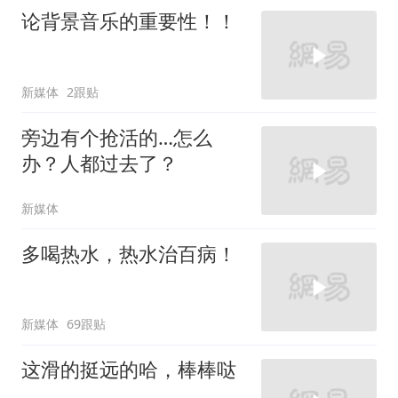
论背景音乐的重要性！！
新媒体
2跟贴
旁边有个抢活的…怎么
办？人都过去了？
新媒体
多喝热水，热水治百病！
新媒体
69跟贴
这滑的挺远的哈，棒棒哒