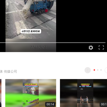
体 传媒公司
00:14
00:1