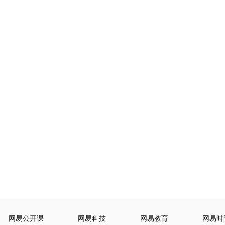
网易公开课
网易科技
网易教育
网易时