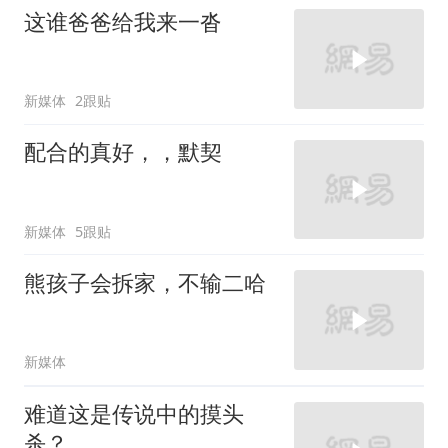
这谁爸爸给我来一沓
新媒体
2跟贴
配合的真好，，默契
新媒体
5跟贴
熊孩子会拆家，不输二哈
新媒体
难道这是传说中的摸头
杀？