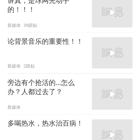
讲真，是球网先动手
的！！！
新媒体
39跟贴
论背景音乐的重要性！！
新媒体
2跟贴
旁边有个抢活的…怎么
办？人都过去了？
新媒体
多喝热水，热水治百病！