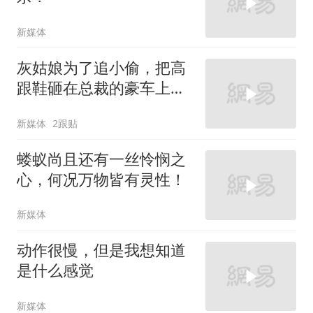
新媒体
灰姑娘为了追小偷，把高
跟鞋砸在总裁的豪车上，
太霸气了
新媒体
2跟贴
蝼蚁尚且还有一丝怜悯之
心，何况万物皆有灵性！
新媒体
动作很慢，但是我想知道
是什么感觉
新媒体