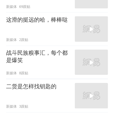
新媒体
69跟贴
这滑的挺远的哈，棒棒哒
新媒体
2跟贴
战斗民族糗事汇，每个都
是爆笑
新媒体
8跟贴
二货是怎样找钥匙的
新媒体
3跟贴