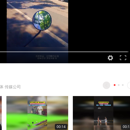
体 传媒公司
00:14
00:1