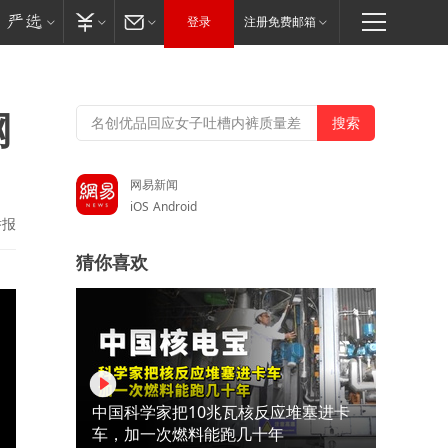
登录
注册免费邮箱
网
网易新闻
iOS
Android
举报
猜你喜欢
中国科学家把10兆瓦核反应堆塞进卡
车，加一次燃料能跑几十年