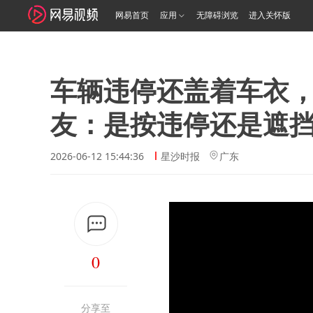
网易首页
应用
无障碍浏览
进入关怀版
车辆违停还盖着车衣
友：是按违停还是遮
2026-06-12 15:44:36
星沙时报
广东
0
分享至