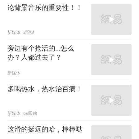
论背景音乐的重要性！！
新媒体
2跟贴
旁边有个抢活的…怎么
办？人都过去了？
新媒体
多喝热水，热水治百病！
新媒体
69跟贴
这滑的挺远的哈，棒棒哒