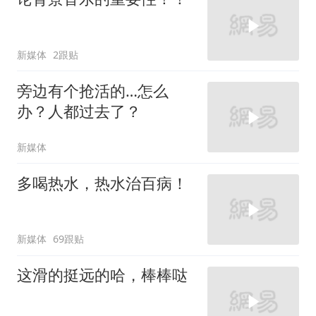
新媒体
2跟贴
旁边有个抢活的…怎么
办？人都过去了？
新媒体
多喝热水，热水治百病！
新媒体
69跟贴
这滑的挺远的哈，棒棒哒