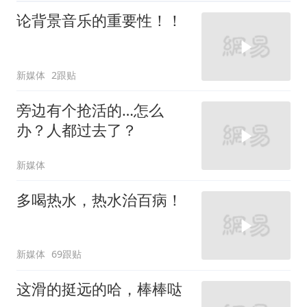
论背景音乐的重要性！！
新媒体
2跟贴
旁边有个抢活的…怎么
办？人都过去了？
新媒体
多喝热水，热水治百病！
新媒体
69跟贴
这滑的挺远的哈，棒棒哒