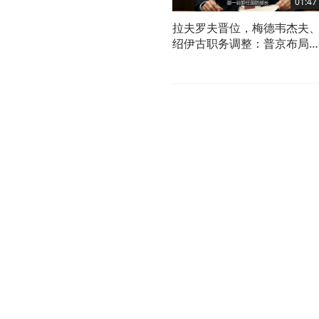
01:47
拉夫罗夫晋位，梅德韦杰夫
绍伊古职务调整：普京布局
深层战略