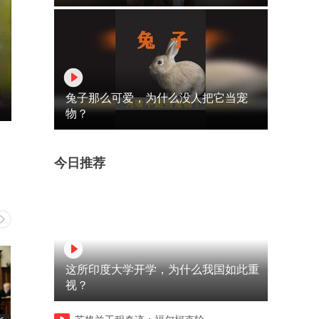
兔子那么可爱，为什么没人把它当宠
物？
今日推荐
这所印度大学开学，为什么我国如此重
视？