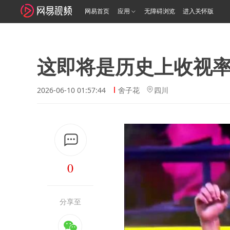
网易首页
应用
无障碍浏览
进入关怀版
这即将是历史上收视
2026-06-10 01:57:44
舍子花
四川
0
分享至