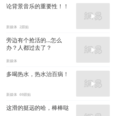
论背景音乐的重要性！！
新媒体
2跟贴
旁边有个抢活的…怎么
办？人都过去了？
新媒体
多喝热水，热水治百病！
新媒体
69跟贴
这滑的挺远的哈，棒棒哒