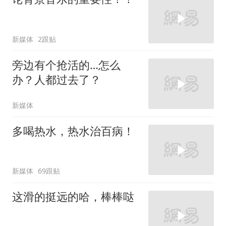
新媒体
2跟贴
旁边有个抢活的…怎么
办？人都过去了？
新媒体
多喝热水，热水治百病！
新媒体
69跟贴
这滑的挺远的哈，棒棒哒