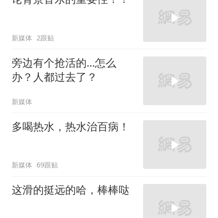
新媒体
2跟贴
旁边有个抢活的…怎么
办？人都过去了？
新媒体
多喝热水，热水治百病！
新媒体
69跟贴
这滑的挺远的哈，棒棒哒