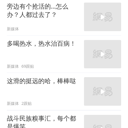
旁边有个抢活的…怎么
办？人都过去了？
新媒体
多喝热水，热水治百病！
新媒体
69跟贴
这滑的挺远的哈，棒棒哒
新媒体
2跟贴
战斗民族糗事汇，每个都
是爆笑