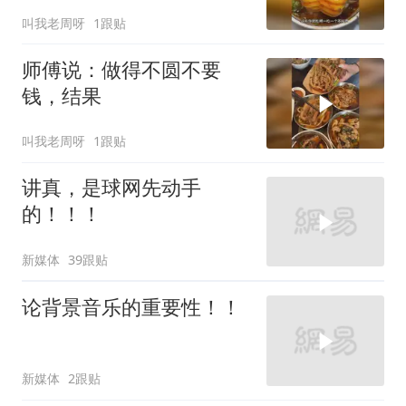
叫我老周呀
1跟贴
师傅说：做得不圆不要
钱，结果
叫我老周呀
1跟贴
讲真，是球网先动手
的！！！
新媒体
39跟贴
论背景音乐的重要性！！
新媒体
2跟贴