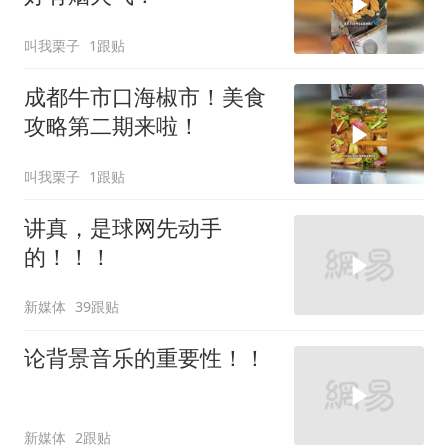
叫我栗子
1跟贴
成都牛市口海椒市！美食
攻略第二期来啦！
叫我栗子
1跟贴
讲真，是球网先动手
的！！！
新媒体
39跟贴
论背景音乐的重要性！！
新媒体
2跟贴