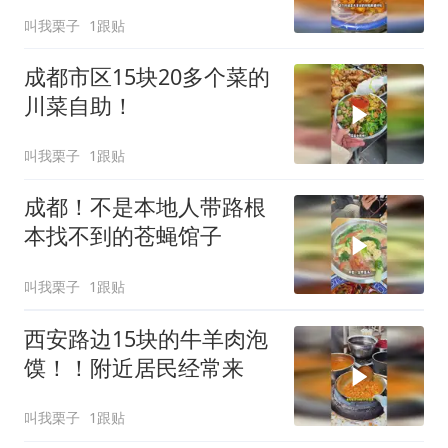
叫我栗子
1跟贴
成都市区15块20多个菜的
川菜自助！
叫我栗子
1跟贴
成都！不是本地人带路根
本找不到的苍蝇馆子
叫我栗子
1跟贴
西安路边15块的牛羊肉泡
馍！！附近居民经常来
叫我栗子
1跟贴