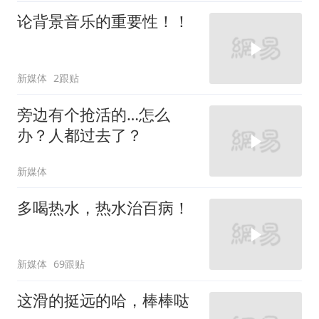
论背景音乐的重要性！！
新媒体
2跟贴
旁边有个抢活的…怎么
办？人都过去了？
新媒体
多喝热水，热水治百病！
新媒体
69跟贴
这滑的挺远的哈，棒棒哒