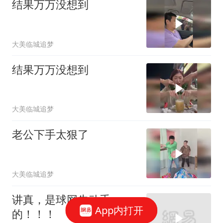
结果万万没想到
大美临城追梦
结果万万没想到
大美临城追梦
老公下手太狠了
大美临城追梦
讲真，是球网先动手
App内打开
的！！！