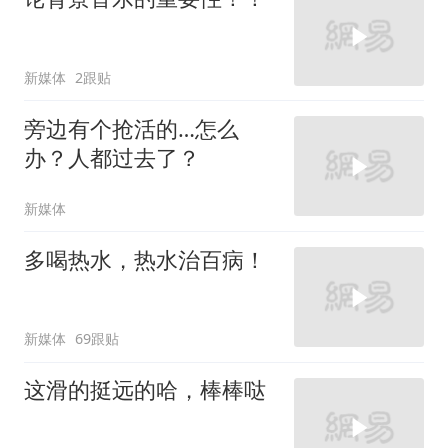
新媒体
2跟贴
旁边有个抢活的…怎么
办？人都过去了？
新媒体
多喝热水，热水治百病！
新媒体
69跟贴
这滑的挺远的哈，棒棒哒