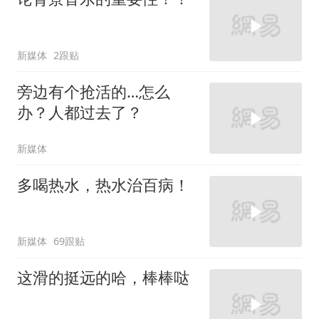
新媒体
2跟贴
旁边有个抢活的…怎么
办？人都过去了？
新媒体
多喝热水，热水治百病！
新媒体
69跟贴
这滑的挺远的哈，棒棒哒