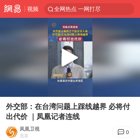
视频
全网热点 一网打尽
00:00
00:32
Play
Ent
full
外交部：在台湾问题上踩线越界 必将付
出代价 ｜凤凰记者连线
凤凰卫视
0
北京