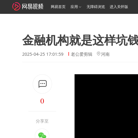
网易首页
应用
无障碍浏览
进入关怀版
金融机构就是这样坑
2025-04-25 17:01:59
老公爱剪辑
河南
0
分享至