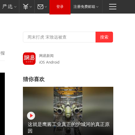
登录
注册免费邮箱
举报
网易新闻
iOS
Android
猜你喜欢
这就是鹰酱工业真正的护城河的真正原
因