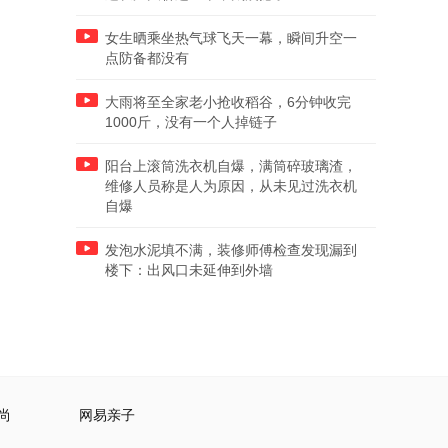
女生晒乘坐热气球飞天一幕，瞬间升空一
点防备都没有
大雨将至全家老小抢收稻谷，6分钟收完
1000斤，没有一个人掉链子
阳台上滚筒洗衣机自爆，满筒碎玻璃渣，
维修人员称是人为原因，从未见过洗衣机
自爆
发泡水泥填不满，装修师傅检查发现漏到
楼下：出风口未延伸到外墙
尚
网易亲子