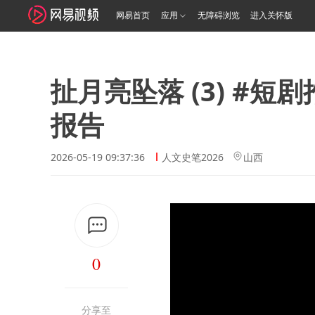
网易首页
应用
无障碍浏览
进入关怀版
扯月亮坠落 (3) #短
报告
2026-05-19 09:37:36
人文史笔2026
山西
0
分享至