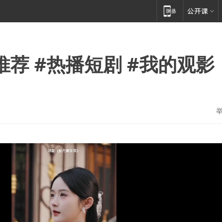
剧推荐 #热播短剧 #我的观影