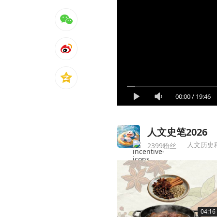
00:00
/
19:46
人文史笔2026
人文历史
2399粉丝
04:16