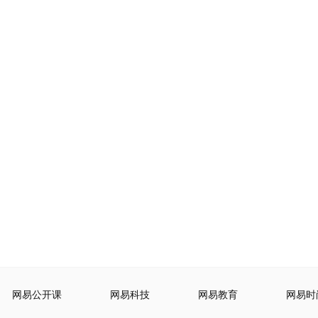
网易公开课
网易科技
网易教育
网易时