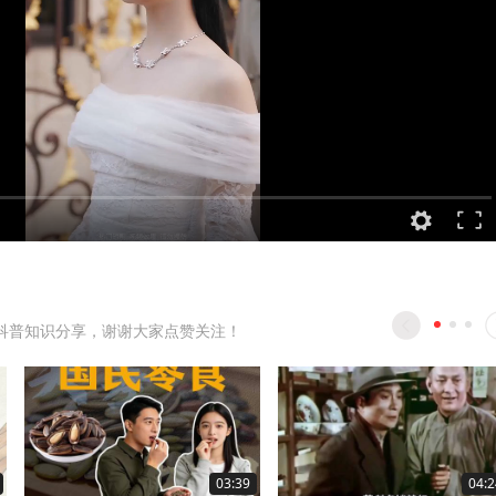
科普知识分享，谢谢大家点赞关注！
03:39
04:2